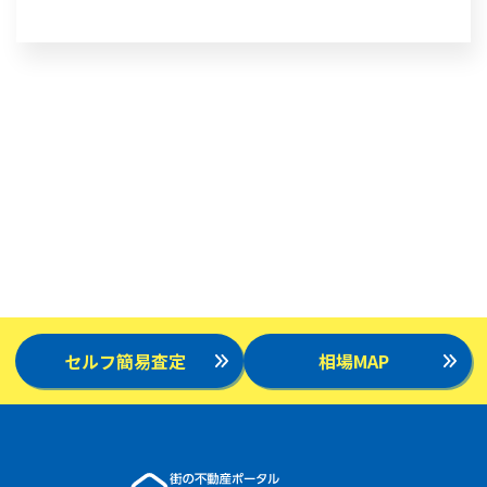
セルフ簡易査定
相場MAP