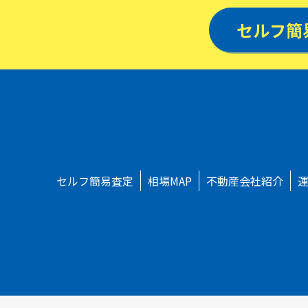
セルフ簡
セルフ簡易査定
相場MAP
不動産会社紹介