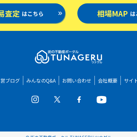
易査定
相場MAP
はこちら
は
運営ブログ
みんなのQ&A
お問い合わせ
会社概要
サイ