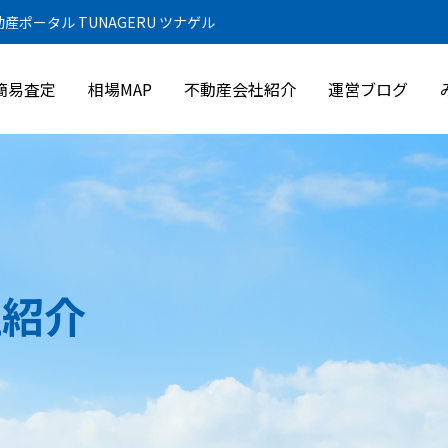
ポータル TUNAGERU ツナゲル
質問掲示板
簡易査定
相場MAP
不動産会社紹介
運営ブログ
お問い合わせ
サイトマップ
プライバシーポリシー
社紹介