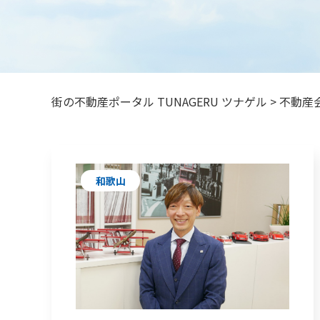
街の不動産ポータル TUNAGERU ツナゲル
>
不動産
和歌山