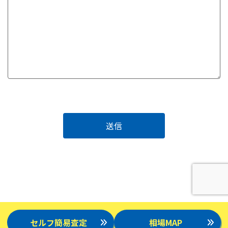
セルフ簡易査定
相場MAP