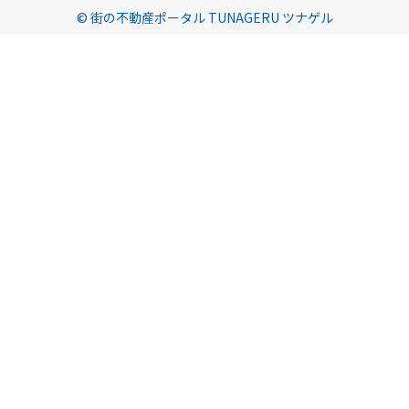
© 街の不動産ポータル TUNAGERU ツナゲル