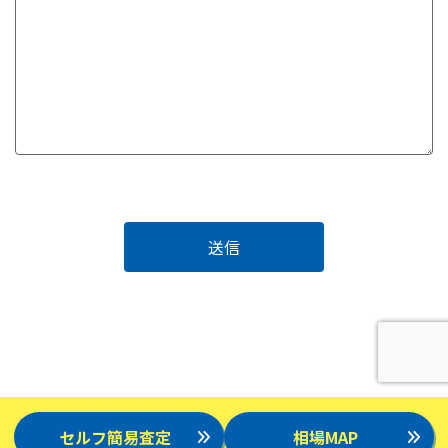
セルフ簡易査定
相場MAP