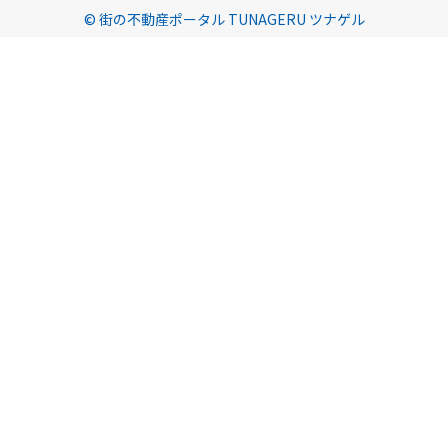
© 街の不動産ポータル TUNAGERU ツナゲル