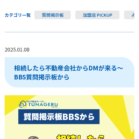
カテゴリ一覧
質問掲示板
加盟店 PICKUP
み
2025.01.08
相続したら不動産会社からDMが来る～
BBS質問掲示板から