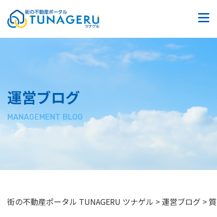
質問掲示板
お問い合わせ
サイトマップ
運営ブログ
プライバシーポリシー
MANAGEMENT BLOG
街の不動産ポータル TUNAGERU ツナゲル
>
運営ブログ
>
質