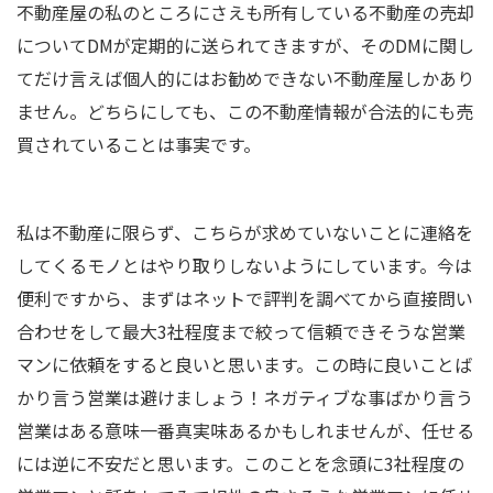
不動産屋の私のところにさえも所有している不動産の売却
についてDMが定期的に送られてきますが、そのDMに関し
てだけ言えば個人的にはお勧めできない不動産屋しかあり
ません。どちらにしても、この不動産情報が合法的にも売
買されていることは事実です。
私は不動産に限らず、こちらが求めていないことに連絡を
してくるモノとはやり取りしないようにしています。今は
便利ですから、まずはネットで評判を調べてから直接問い
合わせをして最大3社程度まで絞って信頼できそうな営業
マンに依頼をすると良いと思います。この時に良いことば
かり言う営業は避けましょう！ネガティブな事ばかり言う
営業はある意味一番真実味あるかもしれませんが、任せる
には逆に不安だと思います。このことを念頭に3社程度の