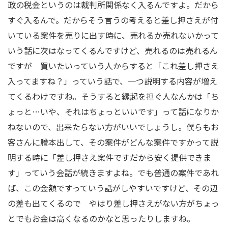
政の税金というのは裁判所関係なく入るんですよ。だから
すぐ入るんで。だからそう言うの考えると差し押さえが付
いている案件を売りに出す時に、売れるか売れないかって
いう話に次はなってくるんですけど、売れるのは売れるん
ですが 買いたいっていう人からすると「これ差し押さえ
入ってますね？」っていう話で、一つ説明する内容が増え
てくるわけですね。そうすると縁起を担ぐ人なんかは「ち
ょっと…いや、それはちょっといいです」って話になりか
ねないので、出来たらない方がいいでしょうし。僕らもお
客さんに謄本出して、その案件がどんな案件ですかって説
明する時に「差し押さえ案件ですだから安く提供できま
す」っていう会話が続きますよね。でも普通の案件であれ
ば、この金額ですっていう話がしやすいですけど、その辺
の差も出てくるので やはり差し押さえがない方がちょっ
とでもお金は高くなるのかなと思ったりしますね。