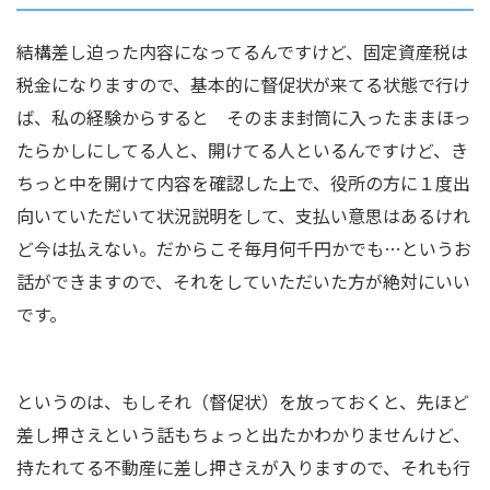
結構差し迫った内容になってるんですけど、固定資産税は
税金になりますので、基本的に督促状が来てる状態で行け
ば、私の経験からすると そのまま封筒に入ったままほっ
たらかしにしてる人と、開けてる人といるんですけど、き
ちっと中を開けて内容を確認した上で、役所の方に１度出
向いていただいて状況説明をして、支払い意思はあるけれ
ど今は払えない。だからこそ毎月何千円かでも…というお
話ができますので、それをしていただいた方が絶対にいい
です。
というのは、もしそれ（督促状）を放っておくと、先ほど
差し押さえという話もちょっと出たかわかりませんけど、
持たれてる不動産に差し押さえが入りますので、それも行