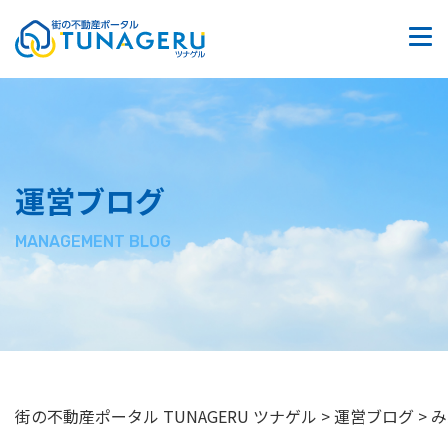
質問掲示板
お問い合わせ
サイトマップ
運営ブログ
プライバシーポリシー
MANAGEMENT BLOG
街の不動産ポータル TUNAGERU ツナゲル
>
運営ブログ
>
み