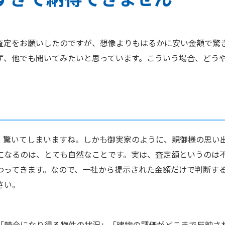
査定をお願いしたのですが、想像よりもはるかに安い金額で驚
ず、他でも聞いてみたいと思っています。こういう場合、どう
、驚いてしまいますね。しかも御実家のように、親御様の思い
になるのは、とても自然なことです。実は、査定額というのは
わってきます。なので、一社から提示された金額だけで判断す
さい。
「競合になり得る物件の状況」「建物の評価がどこまで反映さ