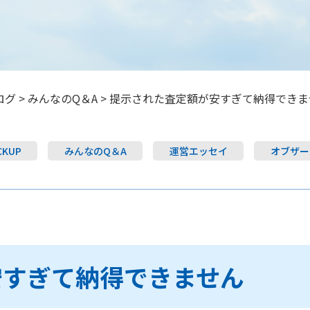
ログ
>
みんなのQ＆A
>
提示された査定額が安すぎて納得できま
CKUP
みんなのQ＆A
運営エッセイ
オブザー
安すぎて納得できません