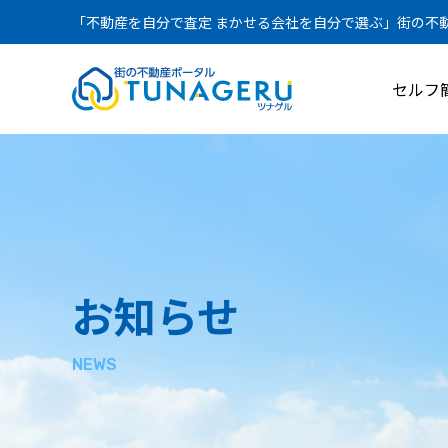
「不動産を自分で査定 まかせる会社を自分で選ぶ」街の不動産
セルフ
お知らせ
NEWS