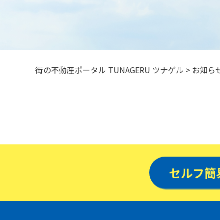
街の不動産ポータル TUNAGERU ツナゲル
>
お知ら
セルフ簡