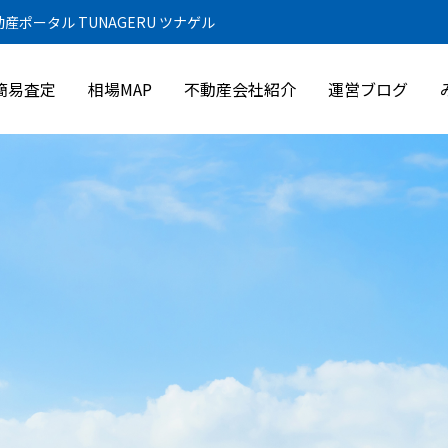
ポータル TUNAGERU ツナゲル
質問掲示板
簡易査定
相場MAP
不動産会社紹介
運営ブログ
お問い合わせ
サイトマップ
プライバシーポリシー