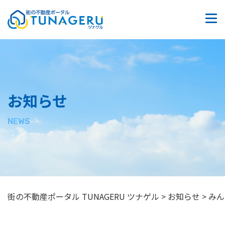
質問掲示板
お問い合わせ
サイトマップ
お知らせ
プライバシーポリシー
NEWS
街の不動産ポータル TUNAGERU ツナゲル
>
お知らせ
>
みん