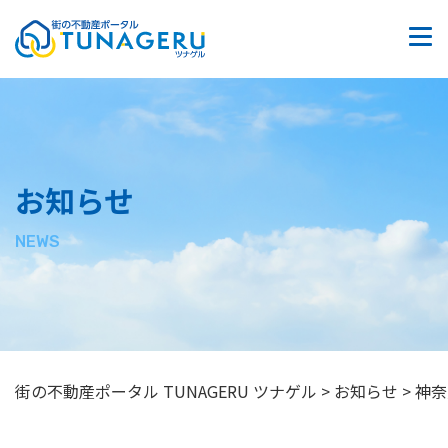
質問掲示板
お問い合わせ
サイトマップ
お知らせ
プライバシーポリシー
NEWS
街の不動産ポータル TUNAGERU ツナゲル
>
お知らせ
>
神奈