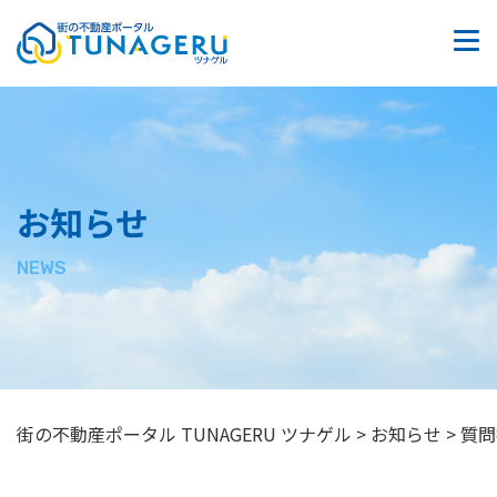
質問掲示板
お問い合わせ
サイトマップ
お知らせ
プライバシーポリシー
NEWS
街の不動産ポータル TUNAGERU ツナゲル
>
お知らせ
>
質問