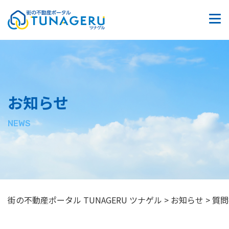
質問掲示板
お問い合わせ
サイトマップ
お知らせ
プライバシーポリシー
NEWS
街の不動産ポータル TUNAGERU ツナゲル
>
お知らせ
>
質問